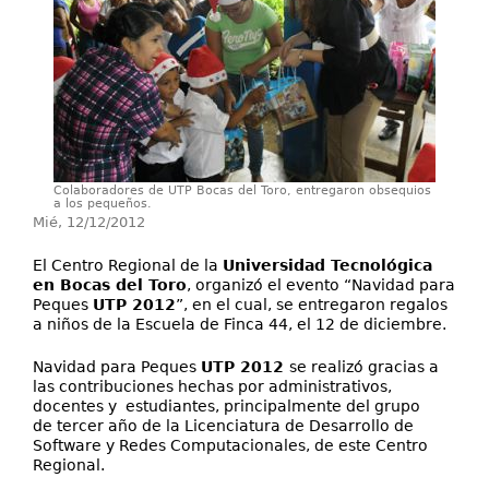
Proyectos / Extensión
Servicios
Investigación
Colaboradores de UTP Bocas del Toro, entregaron obsequios
a los pequeños.
Mié, 12/12/2012
El Centro Regional de la
Universidad Tecnológica
en Bocas del Toro
, organizó el evento “Navidad para
Peques
UTP 2012
”, en el cual, se entregaron regalos
a niños de la Escuela de Finca 44, el 12 de diciembre.
Navidad para Peques
UTP 2012
se realizó gracias a
las contribuciones hechas por administrativos,
docentes y estudiantes, principalmente del grupo
de tercer año de la Licenciatura de Desarrollo de
Software y Redes Computacionales, de este Centro
Regional.