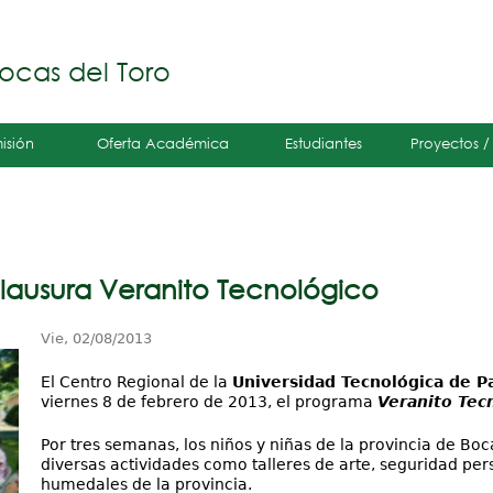
Jump to navigation
á
ocas del Toro
isión
Oferta Académica
Estudiantes
Proyectos /
lausura Veranito Tecnológico
Vie, 02/08/2013
El Centro Regional de la
Universidad Tecnológica de 
viernes 8 de febrero de 2013, el programa
Veranito Tec
Por tres semanas, los niños y niñas de la provincia de Boc
diversas actividades como talleres de arte, seguridad pers
humedales de la provincia.