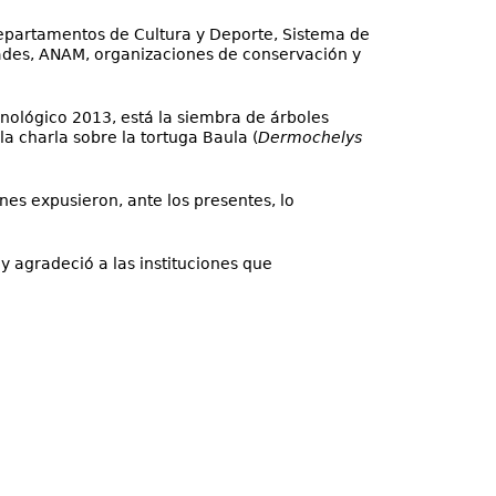
Departamentos de Cultura y Deporte, Sistema de
ades, ANAM, organizaciones de conservación y
cnológico 2013, está la siembra de árboles
a charla sobre la tortuga Baula (
Dermochelys
nes expusieron, ante los presentes, lo
 y agradeció a las instituciones que