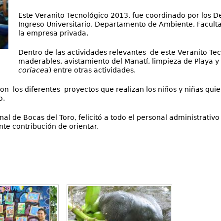
Este Veranito Tecnológico 2013, fue coordinado por los 
Ingreso Universitario, Departamento de Ambiente, Facult
la empresa privada.
Dentro de las actividades relevantes de este Veranito Te
maderables, avistamiento del Manatí, limpieza de Playa y l
coriacea
) entre otras actividades.
ron los diferentes proyectos que realizan los niños y niñas quie
o.
al de Bocas del Toro, felicitó a todo el personal administrativo
nte contribución de orientar.