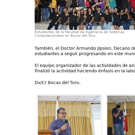
Estudiantes de la Facultad de Ingeniería de Sistemas
Computacionales en Bocas del Toro.
También, el Doctor Armando Jipsion, Decano de
estudiantes a seguir progresando en este mun
El equipo organizador de las actividades de an
finalizó la actividad haciendo énfasis en la l
Dv/Cr Bocas del Toro.