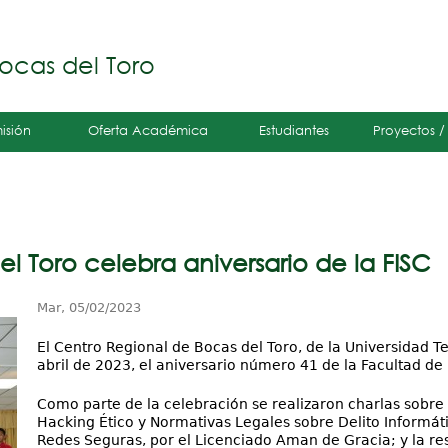
Jump to navigation
á
ocas del Toro
isión
Oferta Académica
Estudiantes
Proyectos /
l Toro celebra aniversario de la FISC
Mar, 05/02/2023
El Centro Regional de Bocas del Toro, de la Universidad 
abril de 2023, el aniversario número 41 de la Facultad d
Como parte de la celebración se realizaron charlas sobre
Hacking Ético y Normativas Legales sobre Delito Informáti
Redes Seguras, por el Licenciado Aman de Gracia; y la res