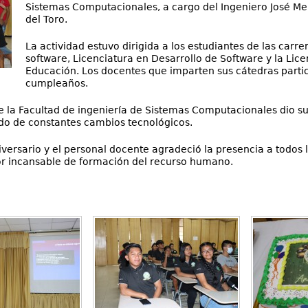
Sistemas Computacionales, a cargo del Ingeniero José Me
del Toro.
La actividad estuvo dirigida a los estudiantes de las carr
software, Licenciatura en Desarrollo de Software y la Lice
Educación. Los docentes que imparten sus cátedras partici
cumpleaños.
 la Facultad de ingeniería de Sistemas Computacionales dio su
do de constantes cambios tecnológicos.
iversario y el personal docente agradeció la presencia a todos 
abor incansable de formación del recurso humano.