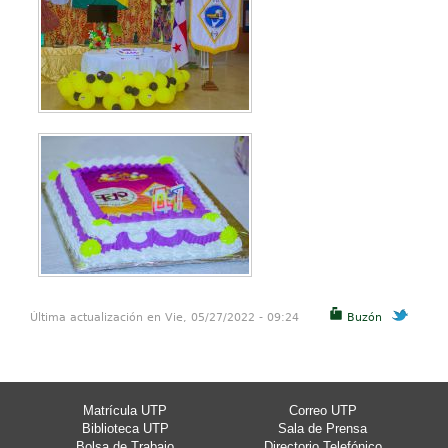
Última actualización en Vie, 05/27/2022 - 09:24
Buzón
Matrícula UTP
Correo UTP
Biblioteca UTP
Sala de Prensa
Bolsa de Trabajo
Directorio Telefónico