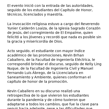
El evento inició con la entrada de las autoridades,
seguido de los estudiantes del Capítulo de Honor,
técnicos, licenciados y maestría.
La invocación religiosa estuvo a cargo del Reverendo
Yunier Calderón Loaiza, de la Iglesia Sagrado Corazón
de Jesús, del corregimiento de El Empalme, quien
felicitó a los jóvenes y recordó que nada es posible sin
la gracia y misericordia de Dios.
Acto seguido, el estudiante con mayor índice
académico de las promociones, Kevin Brhan
Caballero, de la Facultad de Ingeniería Eléctrica, le
correspondió brindar el discurso, seguido de Kelly Ling
Nuque, de la Facultad de Ingeniería Civil y Manuel
Fernando Luis Ábrego, de la Licenciatura en
Saneamiento y Ambiente, quienes conforman el
capítulo de honor de la promoción.
Kevin Caballero en su discurso realizó una
retrospectiva de lo que vivieron los estudiantes
durante la pandemia y de cómo tuvieron que
adaptarse a todos los cambios, que fue la clave para
seguir hacia adelante, pese a las dificultades que