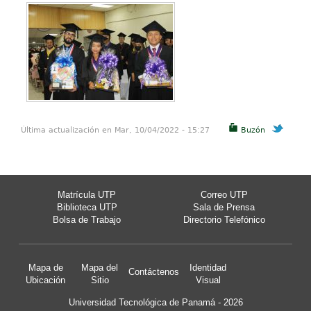
Última actualización en Mar, 10/04/2022 - 15:27
Buzón
Matrícula UTP
Correo UTP
Biblioteca UTP
Sala de Prensa
Bolsa de Trabajo
Directorio Telefónico
Mapa de
Mapa del
Identidad
Contáctenos
Ubicación
Sitio
Visual
Universidad Tecnológica de Panamá - 2026