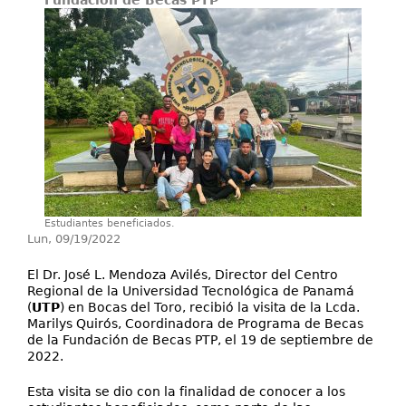
Fundación de Becas PTP
Proyectos / Extensión
Servicios
Investigación
Estudiantes beneficiados.
Lun, 09/19/2022
El Dr. José L. Mendoza Avilés, Director del Centro
Regional de la Universidad Tecnológica de Panamá
(
UTP
) en Bocas del Toro, recibió la visita de la Lcda.
Marilys Quirós, Coordinadora de Programa de Becas
de la Fundación de Becas PTP, el 19 de septiembre de
2022.
Esta visita se dio con la finalidad de conocer a los