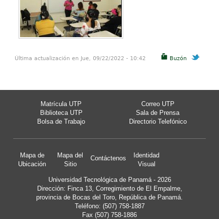
Última actualización en Jue, 09/22/2022 - 10:42
Buzón
Matrícula UTP
Correo UTP
Biblioteca UTP
Sala de Prensa
Bolsa de Trabajo
Directorio Telefónico
Mapa de
Mapa del
Identidad
Contáctenos
Ubicación
Sitio
Visual
Universidad Tecnológica de Panamá - 2026
Dirección: Finca 13, Corregimiento de El Empalme,
provincia de Bocas del Toro, República de Panamá.
Teléfono: (507) 758-1887
Fax (507) 758-1886