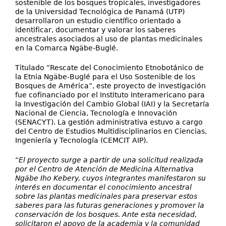
sostenible de los bosques tropicales, investigadores
de la Universidad Tecnológica de Panamá (UTP)
desarrollaron un estudio científico orientado a
identificar, documentar y valorar los saberes
ancestrales asociados al uso de plantas medicinales
en la Comarca Ngäbe-Buglé.
Titulado “Rescate del Conocimiento Etnobotánico de
la Etnia Ngäbe-Buglé para el Uso Sostenible de los
Bosques de América”, este proyecto de investigación
fue cofinanciado por el Instituto Interamericano para
la Investigación del Cambio Global (IAI) y la Secretaría
Nacional de Ciencia, Tecnología e Innovación
(SENACYT). La gestión administrativa estuvo a cargo
del Centro de Estudios Multidisciplinarios en Ciencias,
Ingeniería y Tecnología (CEMCIT AIP).
“
El proyecto surge a partir de una solicitud realizada
por el Centro de Atención de Medicina Alternativa
Ngäbe Iho Kebery, cuyos integrantes manifestaron su
interés en documentar el conocimiento ancestral
sobre las plantas medicinales para preservar estos
saberes para las futuras generaciones y promover la
conservación de los bosques. Ante esta necesidad,
solicitaron el apoyo de la academia y la comunidad