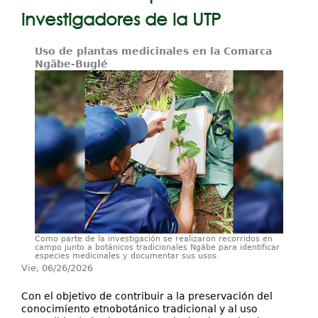
Proyectos / Extensión
investigadores de la UTP
Servicios
Uso de plantas medicinales en la Comarca
Investigación
Ngäbe-Buglé
Como parte de la investigación se realizaron recorridos en
campo junto a botánicos tradicionales Ngäbe para identificar
especies medicinales y documentar sus usos.
Vie, 06/26/2026
Con el objetivo de contribuir a la preservación del
conocimiento etnobotánico tradicional y al uso