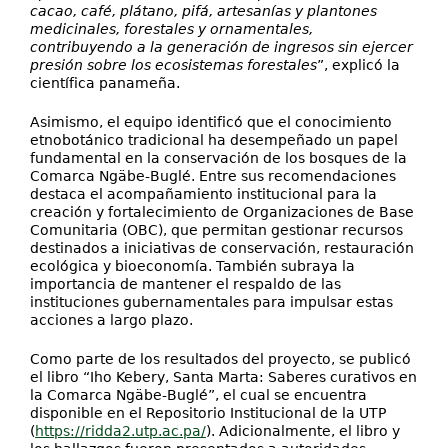
cacao, café, plátano, pifá, artesanías y plantones
medicinales, forestales y ornamentales,
contribuyendo a la generación de ingresos sin ejercer
presión sobre los ecosistemas forestales
”, explicó la
científica panameña.
Asimismo, el equipo identificó que el conocimiento
etnobotánico tradicional ha desempeñado un papel
fundamental en la conservación de los bosques de la
Comarca Ngäbe-Buglé. Entre sus recomendaciones
destaca el acompañamiento institucional para la
creación y fortalecimiento de Organizaciones de Base
Comunitaria (OBC), que permitan gestionar recursos
destinados a iniciativas de conservación, restauración
ecológica y bioeconomía. También subraya la
importancia de mantener el respaldo de las
instituciones gubernamentales para impulsar estas
acciones a largo plazo.
Como parte de los resultados del proyecto, se publicó
el libro “Iho Kebery, Santa Marta: Saberes curativos en
la Comarca Ngäbe-Buglé”, el cual se encuentra
disponible en el Repositorio Institucional de la UTP
(
https://ridda2.utp.ac.pa/
). Adicionalmente, el libro y