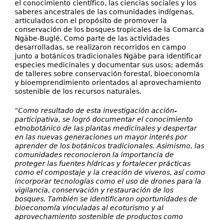
el conocimiento científico, las ciencias sociales y los
saberes ancestrales de las comunidades indígenas,
articulados con el propósito de promover la
conservación de los bosques tropicales de la Comarca
Ngäbe-Buglé. Como parte de las actividades
desarrolladas, se realizaron recorridos en campo
junto a botánicos tradicionales Ngäbe para identificar
especies medicinales y documentar sus usos; además
de talleres sobre conservación forestal, bioeconomía
y bioemprendimiento orientados al aprovechamiento
sostenible de los recursos naturales.
“
Como resultado de esta investigación acción-
participativa, se logró documentar el conocimiento
etnobotánico de las plantas medicinales y despertar
en las nuevas generaciones un mayor interés por
aprender de los botánicos tradicionales. Asimismo, las
comunidades reconocieron la importancia de
proteger las fuentes hídricas y fortalecer prácticas
como el compostaje y la creación de viveros, así como
incorporar tecnologías como el uso de drones para la
vigilancia, conservación y restauración de los
bosques. También se identificaron oportunidades de
bioeconomía vinculadas al ecoturismo y al
aprovechamiento sostenible de productos como