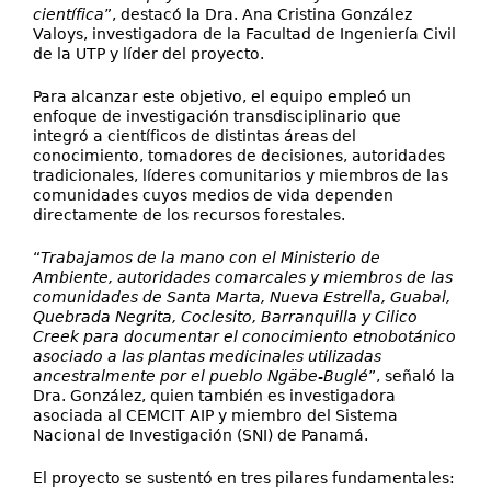
científica
”, destacó la Dra. Ana Cristina González
Valoys, investigadora de la Facultad de Ingeniería Civil
de la UTP y líder del proyecto.
Para alcanzar este objetivo, el equipo empleó un
enfoque de investigación transdisciplinario que
integró a científicos de distintas áreas del
conocimiento, tomadores de decisiones, autoridades
tradicionales, líderes comunitarios y miembros de las
comunidades cuyos medios de vida dependen
directamente de los recursos forestales.
“
Trabajamos de la mano con el Ministerio de
Ambiente, autoridades comarcales y miembros de las
comunidades de Santa Marta, Nueva Estrella, Guabal,
Quebrada Negrita, Coclesito, Barranquilla y Cilico
Creek para documentar el conocimiento etnobotánico
asociado a las plantas medicinales utilizadas
ancestralmente por el pueblo Ngäbe-Buglé
”, señaló la
Dra. González, quien también es investigadora
asociada al CEMCIT AIP y miembro del Sistema
Nacional de Investigación (SNI) de Panamá.
El proyecto se sustentó en tres pilares fundamentales: