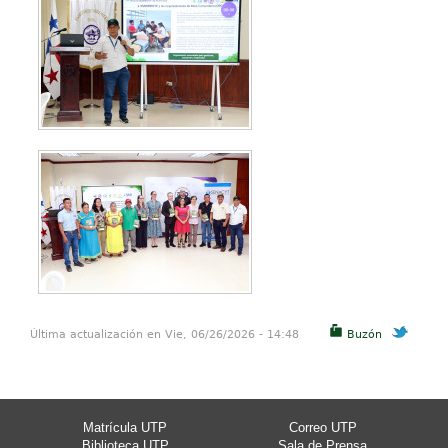
Última actualización en Vie, 06/26/2026 - 14:48
Buzón
Matrícula UTP
Correo UTP
Biblioteca UTP
Sala de Prensa