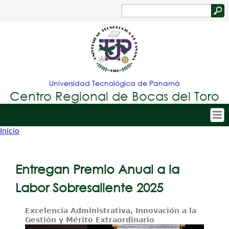
Jump to navigation
Buscar
Formulario
de
búsqueda
Universidad Tecnológica de Panamá
Centro Regional de Bocas del Toro
Inicio
Tropical
Inicio
Usted
Menu
Nuestro Centro
está
Entregan Premio Anual a la
Principal
Admisión
aquí
Labor Sobresaliente 2025
Oferta Académica
Excelencia Administrativa, Innovación a la
Estudiantes
Gestión y Mérito Extraordinario