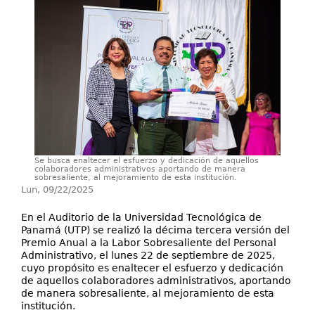
Proyectos / Extensión
Servicios
Investigación
Se busca enaltecer el esfuerzo y dedicación de aquellos
colaboradores administrativos aportando de manera
sobresaliente, al mejoramiento de esta institución.
Lun, 09/22/2025
En el Auditorio de la Universidad Tecnológica de
Panamá (UTP) se realizó la décima tercera versión del
Premio Anual a la Labor Sobresaliente del Personal
Administrativo, el lunes 22 de septiembre de 2025,
cuyo propósito es enaltecer el esfuerzo y dedicación
de aquellos colaboradores administrativos, aportando
de manera sobresaliente, al mejoramiento de esta
institución.