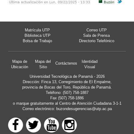
Última actualización en Lun, 09/22/2025 - 13:33
Buzón
Matrícula UTP
Correo UTP
Biblioteca UTP
Sala de Prensa
Bolsa de Trabajo
Directorio Telefónico
Mapa de
Mapa del
Identidad
Contáctenos
Ubicación
Sitio
Visual
Universidad Tecnológica de Panamá - 2026
Dirección: Finca 13, Corregimiento de El Empalme,
provincia de Bocas del Toro, República de Panamá.
Teléfono: (507) 758-1887
Fax (507) 758-1886
o marque gratuitamente al Centro de Atención Ciudadana 3-1-1
Correo electrónico:
buzondesugerencias@utp.ac.pa