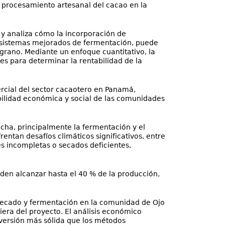
l procesamiento artesanal del cacao en la
y analiza cómo la incorporación de
y sistemas mejorados de fermentación, puede
 grano. Mediante un enfoque cuantitativo, la
s para determinar la rentabilidad de la
rcial del sector cacaotero en Panamá,
ibilidad económica y social de las comunidades
echa, principalmente la fermentación y el
ntan desafíos climáticos significativos, entre
s incompletas o secados deficientes,
den alcanzar hasta el 40 % de la producción,
e secado y fermentación en la comunidad de Ojo
iera del proyecto. El análisis económico
versión más sólida que los métodos