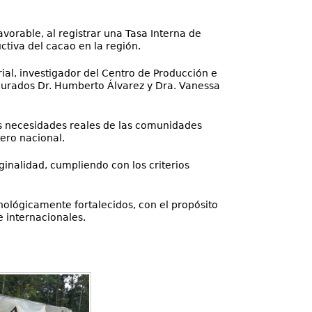
vorable, al registrar una Tasa Interna de
ctiva del cacao en la región.
trial, investigador del Centro de Producción e
s jurados Dr. Humberto Álvarez y Dra. Vanessa
as necesidades reales de las comunidades
tero nacional.
ginalidad, cumpliendo con los criterios
nológicamente fortalecidos, con el propósito
 internacionales.