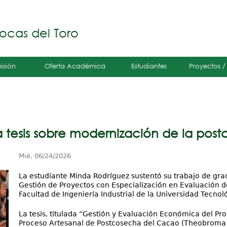
Jump to navigation
á
ocas del Toro
isión
Oferta Académica
Estudiantes
Proyectos /
ta tesis sobre modernización de la po
Mié, 06/24/2026
La estudiante Minda Rodríguez sustentó su trabajo de grad
Gestión de Proyectos con Especialización en Evaluación de
Facultad de Ingeniería Industrial de la Universidad Tecno
La tesis, titulada “Gestión y Evaluación Económica del P
Proceso Artesanal de Postcosecha del Cacao (Theobroma 