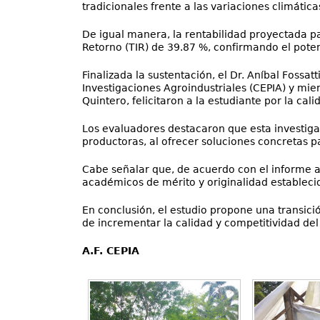
tradicionales frente a las variaciones climátic
De igual manera, la rentabilidad proyectada pa
Retorno (TIR) de 39.87 %, confirmando el poten
Finalizada la sustentación, el Dr. Aníbal Fossat
Investigaciones Agroindustriales (CEPIA) y mie
Quintero, felicitaron a la estudiante por la cali
Los evaluadores destacaron que esta investiga
productoras, al ofrecer soluciones concretas p
Cabe señalar que, de acuerdo con el informe ant
académicos de mérito y originalidad establecid
En conclusión, el estudio propone una transici
de incrementar la calidad y competitividad de
A.F. CEPIA