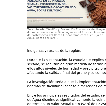
Tesis titulada “Gestión y Evaluación Económica del Proyec
de Implementación de Tecnologías en el Proceso Artesana
de Postcosecha del Cacao (Theobroma cacao) en Ojo de
Agua, Bocas del Toro”.
indígenas y rurales de la región.
Durante la sustentación, la estudiante explicó
secado, se realizan en gran medida de forma ar
ellos altos niveles de humedad y precipitacio
afectando la calidad final del grano y su comp
La investigación señala que la implementación
además de facilitar el acceso a mercados de 
Entre los principales resultados del estudio, 
de Agua disminuye significativamente la vulnera
determinó un Valor Actual Neto (VAN) de B/ 25