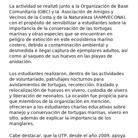
La actividad se realizó junto a la Organización de Base
Comunitaria (OBC) y la Asociación de Amigos y
Vecinos de la Costa y de la Naturaleza (AAMVECONA),
con el propósito de sensibilizar a estudiantes sobre la
importancia de la conservación de las tortugas
marinas y otras especies que se encuentran en
peligro de extinción en este ecosistema marino
costero, debido a contaminación ambiental y
desmedida e ilegal captura de ejemplares adultos, así
como al saqueo de sus huevos en las playas de
anidación.
Los estudiantes realizaron, dentro de las actividades
de voluntariado, patrullajes nocturnos para
avistamientos de tortugas, recolección, traslado y
relocalización de huevos en vivero, custodia de vivero
y liberación de neonatos. La ocasión fue propicia para
que miembros de la organización en mención,
ofrecieran a los estudiantes charlas educativas sobre
manejo y conservación de tortugas marinas, vivero en
sitio, además de explicar la importancia de los
manglares.
Cabe destacar, que la UTP, desde el año 2009, apoya