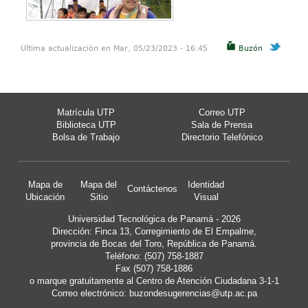
Última actualización en Mar, 05/23/2023 - 16:45
Buzón
Matrícula UTP
Correo UTP
Biblioteca UTP
Sala de Prensa
Bolsa de Trabajo
Directorio Telefónico
Mapa de
Mapa del
Identidad
Contáctenos
Ubicación
Sitio
Visual
Universidad Tecnológica de Panamá - 2026
Dirección: Finca 13, Corregimiento de El Empalme,
provincia de Bocas del Toro, República de Panamá.
Teléfono: (507) 758-1887
Fax (507) 758-1886
o marque gratuitamente al Centro de Atención Ciudadana 3-1-1
Correo electrónico:
buzondesugerencias@utp.ac.pa