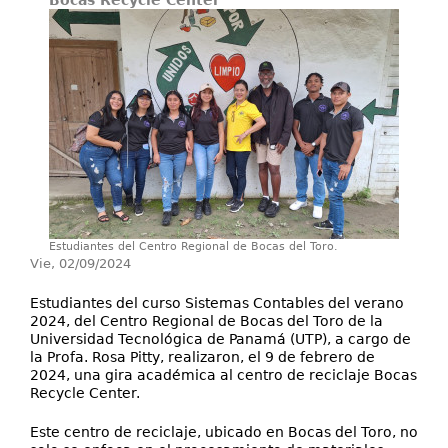
Bocas Recycle Center
Proyectos / Extensión
Servicios
Investigación
Estudiantes del Centro Regional de Bocas del Toro.
Vie, 02/09/2024
Estudiantes del curso Sistemas Contables del verano
2024, del Centro Regional de Bocas del Toro de la
Universidad Tecnológica de Panamá (UTP), a cargo de
la Profa. Rosa Pitty, realizaron, el 9 de febrero de
2024, una gira académica al centro de reciclaje Bocas
Recycle Center.
Este centro de reciclaje, ubicado en Bocas del Toro, no