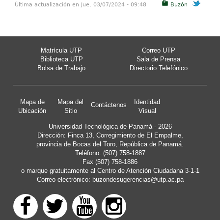
Última actualización en Jue, 03/07/2024 - 09:48
Buzón
Matrícula UTP
Correo UTP
Biblioteca UTP
Sala de Prensa
Bolsa de Trabajo
Directorio Telefónico
Mapa de
Mapa del
Identidad
Contáctenos
Ubicación
Sitio
Visual
Universidad Tecnológica de Panamá - 2026
Dirección: Finca 13, Corregimiento de El Empalme,
provincia de Bocas del Toro, República de Panamá.
Teléfono: (507) 758-1887
Fax (507) 758-1886
o marque gratuitamente al Centro de Atención Ciudadana 3-1-1
Correo electrónico:
buzondesugerencias@utp.ac.pa