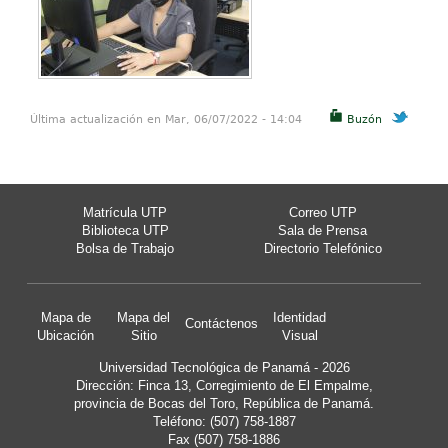
Última actualización en Mar, 06/07/2022 - 14:04
Buzón
Matrícula UTP
Correo UTP
Biblioteca UTP
Sala de Prensa
Bolsa de Trabajo
Directorio Telefónico
Mapa de
Mapa del
Identidad
Contáctenos
Ubicación
Sitio
Visual
Universidad Tecnológica de Panamá - 2026
Dirección: Finca 13, Corregimiento de El Empalme,
provincia de Bocas del Toro, República de Panamá.
Teléfono: (507) 758-1887
Fax (507) 758-1886