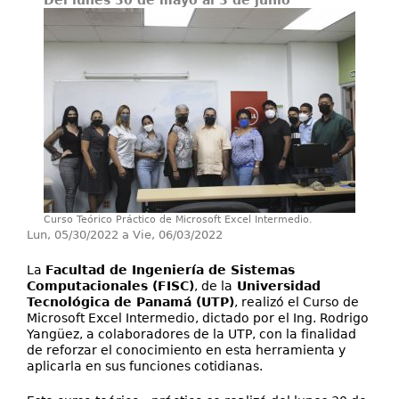
Del lunes 30 de mayo al 3 de junio
Proyectos / Extensión
Servicios
Investigación
Curso Teórico Práctico de Microsoft Excel Intermedio.
Lun, 05/30/2022
a
Vie, 06/03/2022
La
Facultad de Ingeniería de Sistemas
Computacionales (FISC)
, de la
Universidad
Tecnológica de Panamá (UTP)
, realizó el Curso de
Microsoft Excel Intermedio, dictado por el Ing. Rodrigo
Yangüez, a colaboradores de la UTP, con la finalidad
de reforzar el conocimiento en esta herramienta y
aplicarla en sus funciones cotidianas.