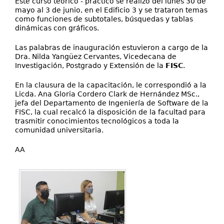
Este curso teórico - práctico se realizó del lunes 30 de
mayo al 3 de junio, en el Edificio 3 y se trataron temas
como funciones de subtotales, búsquedas y tablas
dinámicas con gráficos.
Las palabras de inauguración estuvieron a cargo de la
Dra. Nilda Yangüez Cervantes, Vicedecana de
Investigación, Postgrado y Extensión de la
FISC
.
En la clausura de la capacitación, le correspondió a la
Licda. Ana Gloria Cordero Clark de Hernández MSc.,
jefa del Departamento de Ingeniería de Software de la
FISC, la cual recalcó la disposición de la facultad para
trasmitir conocimientos tecnológicos a toda la
comunidad universitaria.
AA