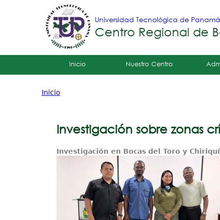
Universidad Tecnológica de Panam
Centro Regional de B
Tropical
Inicio
Nuestro Centro
Adm
Menu
Inicio
Principal
Usted
está
Investigación sobre zonas crí
aquí
Investigación en Bocas del Toro y Chiriquí