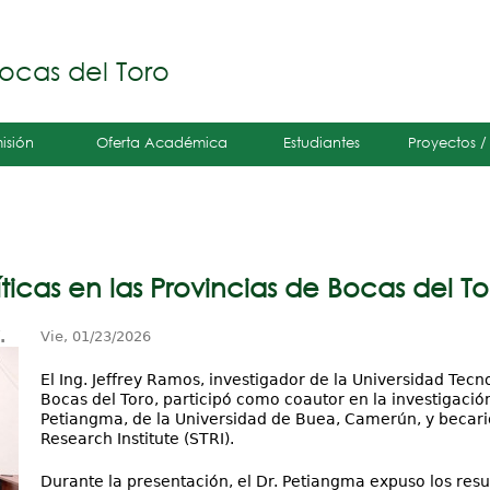
Jump to navigation
á
ocas del Toro
isión
Oferta Académica
Estudiantes
Proyectos /
ticas en las Provincias de Bocas del Tor
.
Vie, 01/23/2026
El Ing. Jeffrey Ramos, investigador de la Universidad Tec
Bocas del Toro, participó como coautor en la investigaci
Petiangma, de la Universidad de Buea, Camerún, y becari
Research Institute (STRI).
Durante la presentación, el Dr. Petiangma expuso los resu