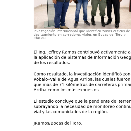
Investigación internacional que identifica zonas críticas de
deslizamiento en corredores viales en Bocas del Toro y
Chiriquí.
El Ing. Jeffrey Ramos contribuyó activamente a
la aplicación de Sistemas de Información Geogr
de los resultados.
Como resultado, la investigación identificó zon
Róbalo–Valle de Agua Arriba, las cuales fueron
que más de 71 kilómetros de carreteras primari
Arriba como los más expuestos.
El estudio concluye que la pendiente del terren
subrayando la necesidad de monitoreo continuo
vial y las comunidades de la región.
JRamos/Bocas del Toro.