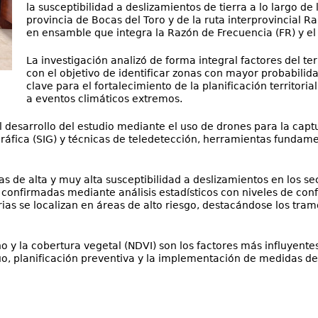
la susceptibilidad a deslizamientos de tierra a lo largo de 
provincia de Bocas del Toro y de la ruta interprovincia
en ensamble que integra la Razón de Frecuencia (FR) y el
La investigación analizó de forma integral factores del te
con el objetivo de identificar zonas con mayor probabilid
clave para el fortalecimiento de la planificación territorial 
a eventos climáticos extremos.
l desarrollo del estudio mediante el uso de drones para la ca
áfica (SIG) y técnicas de teledetección, herramientas fundament
as de alta y muy alta susceptibilidad a deslizamientos en los se
 confirmadas mediante análisis estadísticos con niveles de con
as se localizan en áreas de alto riesgo, destacándose los tram
o y la cobertura vegetal (NDVI) son los factores más influyente
, planificación preventiva y la implementación de medidas de 