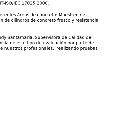
IT-ISO/IEC 17025:2006.
ferentes áreas de concreto: Muestreo de
 de cilindros de concreto fresco y resistencia
Cindy Santamaría, Supervisora de Calidad del
ncia de este tipo de evaluación por parte de
 de nuestros profesionales, realizando pruebas