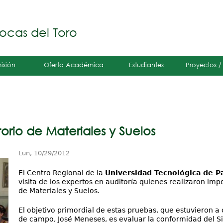
Jump to navigation
á
ocas del Toro
isión
Oferta Académica
Estudiantes
Proyectos /
orio de Materiales y Suelos
Lun, 10/29/2012
El Centro Regional de la
Universidad Tecnológica de 
visita de los expertos en auditoría quienes realizaron im
de Materiales y Suelos.
El objetivo primordial de estas pruebas, que estuvieron a 
de campo, José Meneses, es evaluar la conformidad del S