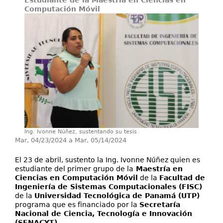
Estudiante de la Maestría en Ciencias en
Proyectos / Extensión
Computación Móvil
Servicios
Investigación
Ing. Ivonne Núñez, sustentando su tesis
Mar, 04/23/2024
a
Mar, 05/14/2024
El 23 de abril, sustento la Ing. Ivonne Núñez quien es
estudiante del primer grupo de la
Maestría en
Ciencias en Computación Móvil
de la
Facultad de
Ingeniería de Sistemas Computacionales (FISC)
de la
Universidad Tecnológica de Panamá (UTP)
programa que es financiado por la
Secretaría
Nacional de Ciencia, Tecnología e Innovación
(SENACYT)
.