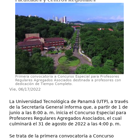
Facultades y Centros Regionales
Proyectos / Extensión
Servicios
Investigación
Primera convocatoria a Concurso Especial para Profesores
Regulares Agregados Asociados destinada a profesores con
dedicación de Tiempo Completo.
Vie, 06/17/2022
La Universidad Tecnológica de Panamá (UTP), a través
de la Secretaría General informa que, a partir de 1 de
junio a las 8:00 a. m. inicia el Concurso Especial para
Profesores Regulares Agregados Asociados, el cual
culminará el 31 de agosto de 2022 a las 4:00 p. m.
Se trata de la primera convocatoria a Concurso