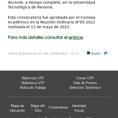
docente, a tiempo completo, en la Universidad
Tecnológica de Panamá.
Esta convocatoria fue aprobada por el Consejo
Académico en la Reunión Ordinaria N°05-2022
realizada el 13 de mayo de 2022.
Para más detalles consultar el
enlace
.
Última actualización en Mié, 06/08/2022 - 10:37
Buzón
Matrícula UTP
Correo UTP
Biblioteca UTP
Sala de Prensa
Bolsa de Trabajo
Directorio Telefónico
Mapa de
Mapa del
Identidad
Contáctenos
Ubicación
Sitio
Visual