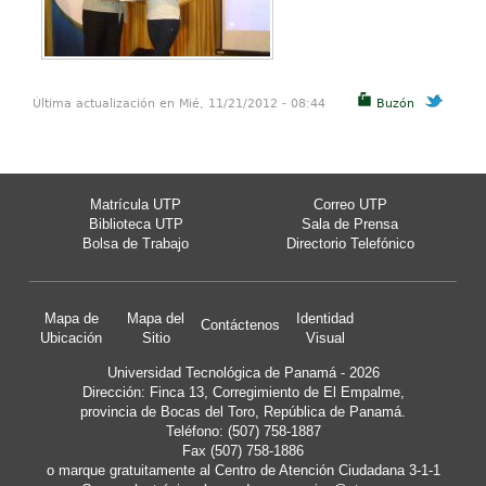
Última actualización en Mié, 11/21/2012 - 08:44
Buzón
Matrícula UTP
Correo UTP
Biblioteca UTP
Sala de Prensa
Bolsa de Trabajo
Directorio Telefónico
Mapa de
Mapa del
Identidad
Contáctenos
Ubicación
Sitio
Visual
Universidad Tecnológica de Panamá - 2026
Dirección: Finca 13, Corregimiento de El Empalme,
provincia de Bocas del Toro, República de Panamá.
Teléfono: (507) 758-1887
Fax (507) 758-1886
o marque gratuitamente al Centro de Atención Ciudadana 3-1-1