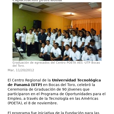
Capacitación profesional
Proyectos / Extensión
Servicios
Investigación
Graduación de egresados del Centro POETA AES -UTP Bocas
del Toro.
Mar, 11/20/2012
El Centro Regional de la
Universidad Tecnológica
de Panamá (UTP)
en Bocas del Toro, celebró la
Ceremonia de Graduación de 90 jóvenes que
participaron en el Programa de Oportunidades para el
Empleo, a través de la Tecnología en las Américas
(POETA), el 8 de noviembre.
El programa fue iniciativa de la Fundación para las