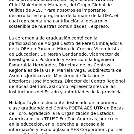
Chief Stakeholder Manager, del Grupo Global de
Utilities de AES. “Para nosotros es importante
desarrollar este programa de la mano de la OEA, el
cual representa una contribución al desarrollo
sostenible de nuestras comunidades”, expresó.
La ceremonia de graduación contó con la
participación de Abigaíl Castro de Pérez, Embajadora
de la OEA en Panamá; Mirna de Crespo, Viceministra
de Educación; Dr. Martín Candanedo, Vicerrector de
Investigación, Postgrado y Extensión; la Ingeniera
Esmeralda Hernández, Directora de los Centros
Regionales de la
UTP
; Mariela Vega, Subdirectora de
Asuntos Jurídicos del Ministerio de Relaciones
Exteriores; José Mendoza, Director del Centro Regional
de Bocas del Toro, así como representantes de las
instituciones del Estado y autoridades de la provincia.
Hidalgo Taylor, estudiante destacado de la primera
clase graduanda del Centro POETA AES
UTP
en Bocas
del Toro, agradeció a la Organización de Estados
Americanos y a TRUST For The Americas, por creer
en la educación, en el derecho al acceso a la
información y tecnologías; a AES Corporation, por ser