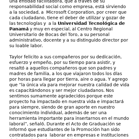
una entidad facilitadora, que a través de su
responsabilidad social como empresa, está sirviendo
a la sociedad, a Microsoft Corporation, por creer que
cada ciudadano, tiene el deber de utilizar y gozar de
las tecnologías y a la
Universidad Tecnológica de
Panamá
y muy en especial, al Centro Regional
Universitario de Bocas del Toro, a su personal
administrativo, docente y a su distinguido director por
su loable labor.
Taylor felicito a sus compañeros por su dedicación,
esfuerzo y empeño, por su tiempo para asistir, y
resaltó a aquellos compañeros que son padres y
madres de familia, a los que viajaron todos los días
por horas para llegar por tierra, aire o agua. Y agrego
que “la única vía para mejorar nuestra calidad de vida
es capacitándonos y ser mejor ciudadanos. Nos
sentimos sumamente agradecidos porque este
proyecto ha impactado en nuestra vida e impactará
para siempre, siendo de gran aporte en nuestro
conocimiento individual, además de ser una
herramienta importante para insertarnos en el mundo
laboral”, señaló. Durante el Acto de Graduación se
informó que estudiantes de la Promoción han sido
contratados para laborar en empresas e instituciones