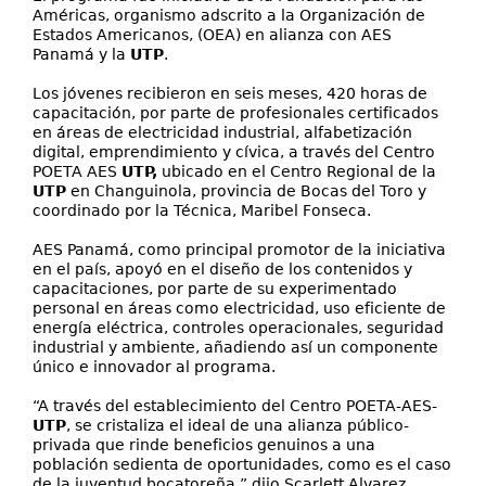
Américas, organismo adscrito a la Organización de
Estados Americanos, (OEA) en alianza con AES
Panamá y la
UTP
.
Los jóvenes recibieron en seis meses, 420 horas de
capacitación, por parte de profesionales certificados
en áreas de electricidad industrial, alfabetización
digital, emprendimiento y cívica, a través del Centro
POETA AES
UTP,
ubicado en el Centro Regional de la
UTP
en Changuinola, provincia de Bocas del Toro y
coordinado por la Técnica, Maribel Fonseca.
AES Panamá, como principal promotor de la iniciativa
en el país, apoyó en el diseño de los contenidos y
capacitaciones, por parte de su experimentado
personal en áreas como electricidad, uso eficiente de
energía eléctrica, controles operacionales, seguridad
industrial y ambiente, añadiendo así un componente
único e innovador al programa.
“A través del establecimiento del Centro POETA-AES-
UTP
, se cristaliza el ideal de una alianza público-
privada que rinde beneficios genuinos a una
población sedienta de oportunidades, como es el caso
de la juventud bocatoreña,” dijo Scarlett Alvarez,