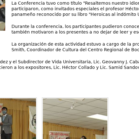
La Conferencia tuvo como título "Resaltemos nuestro idio
participaron, como invitados especiales el profesor Héctor
panameño reconocido por su libro "Heroicas al indómito 
Durante la conferencia, los participantes pudieron conoc
también motivaron a los presentes a no dejar de leer y esc
La organización de esta actividad estuvo a cargo de la pro
Smith, Coordinador de Cultura del Centro Regional de Boc
z y el Subdirector de Vida Universitaria, Lic. Geovanny J. Caba
cieron a los expositores, Lic. Héctor Collado y Lic. Samid Sand