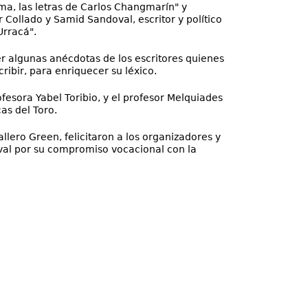
ma, las letras de Carlos Changmarín" y
 Collado y Samid Sandoval, escritor y político
Urracá".
er algunas anécdotas de los escritores quienes
ribir, para enriquecer su léxico.
fesora Yabel Toribio, y el profesor Melquiades
as del Toro.
llero Green, felicitaron a los organizadores y
oval por su compromiso vocacional con la