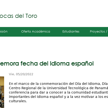
Jump to navigation
á
ocas del Toro
isión
Oferta Académica
Estudiantes
Proyectos /
memora fecha del idioma español
Vie, 05/20/2022
En el marco de la conmemoración del Día del Idioma, Día de
Centro Regional de la Universidad Tecnológica de Panamá
conferencia para dar a conocer a la comunidad estudiantil
importantes del idioma español y a la vez motivar a los es
culturales.