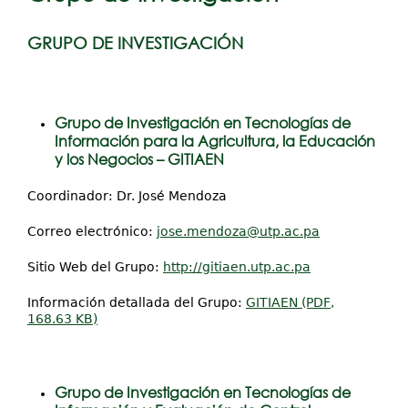
Proyectos / Extensión
aquí
Servicios
GRUPO DE INVESTIGACIÓN
Investigación
Grupo de Investigación en Tecnologías de
Información para la Agricultura, la Educación
y los Negocios – GITIAEN
Coordinador: Dr. José Mendoza
Correo electrónico:
jose.mendoza@utp.ac.pa
Sitio Web del Grupo:
http://gitiaen.utp.ac.pa
Información detallada del Grupo:
GITIAEN (PDF,
168.63 KB)
Grupo de Investigación en Tecnologías de