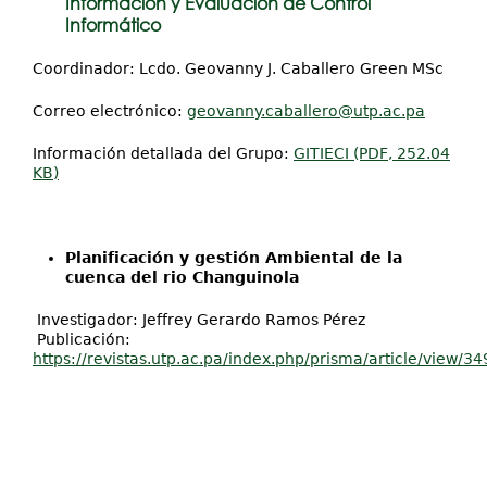
Información y Evaluación de Control
Informático
Coordinador: Lcdo. Geovanny J. Caballero Green MSc
Correo electrónico:
geovanny.caballero@utp.ac.pa
Información detallada del Grupo:
GITIECI (PDF, 252.04
KB)
Planificación y gestión Ambiental de la
cuenca del rio Changuinola
Investigador: Jeffrey Gerardo Ramos Pérez
Publicación:
https://revistas.utp.ac.pa/index.php/prisma/article/view/34