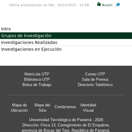
Última actualización en Mar, 10/14/2025 - 14:08
Buzón
Intro
Grupos de Investigación
Investigaciones Realizadas
Investigaciones en Ejecución
Matrícula UTP
Correo UTP
Biblioteca UTP
Sala de Prensa
Bolsa de Trabajo
Directorio Telefónico
Mapa de
Mapa del
Identidad
Contáctenos
Ubicación
Sitio
Visual
Universidad Tecnológica de Panamá - 2026
Dirección: Finca 13, Corregimiento de El Empalme,
provincia de Bocas del Toro, República de Panamá.