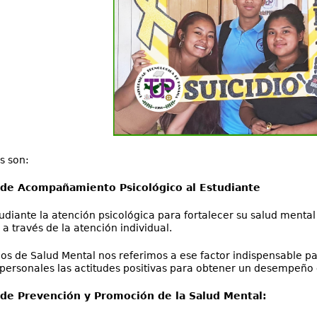
s son:
de Acompañamiento Psicológico al Estudiante
tudiante la atención psicológica para fortalecer su salud menta
 a través de la atención individual.
 de Salud Mental nos referimos a ese factor indispensable pa
rpersonales las actitudes positivas para obtener un desempeño 
de Prevención y Promoción de la Salud Mental: