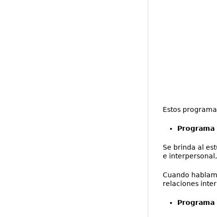
Estos programa
Programa 
Se brinda al es
e interpersonal,
Cuando hablamos
relaciones inte
Programa 