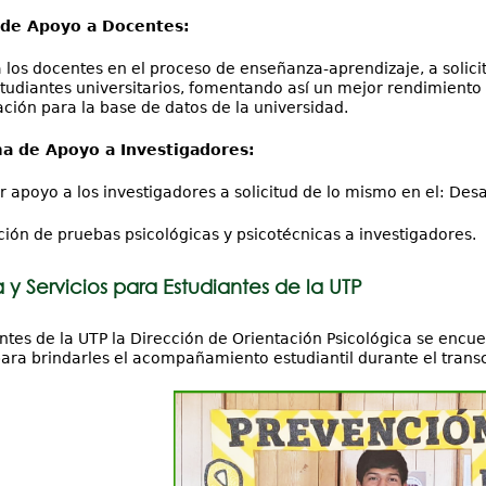
de Apoyo a Docentes:
 los docentes en el proceso de enseñanza-aprendizaje, a solicit
studiantes universitarios, fomentando así un mejor rendimient
ación para la base de datos de la universidad.
 de Apoyo a Investigadores:
 a los investigadores a solicitud de lo mismo en el: Desarro
e pruebas psicológicas y psicotécnicas a investigadores.
y Servicios para Estudiantes de la UTP
ntes de la UTP la Dirección de Orientación Psicológica se encue
ra brindarles el acompañamiento estudiantil durante el transcu