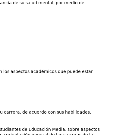
ancia de su salud mental, por medio de
 en los aspectos académicos que puede estar
 carrera, de acuerdo con sus habilidades,
studiantes de Educación Media, sobre aspectos
a y orientación general de las carreras de la