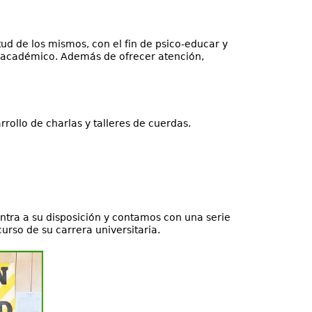
ud de los mismos, con el fin de psico-educar y
o académico. Además de ofrecer atención,
llo de charlas y talleres de cuerdas.
ntra a su disposición y contamos con una serie
rso de su carrera universitaria.