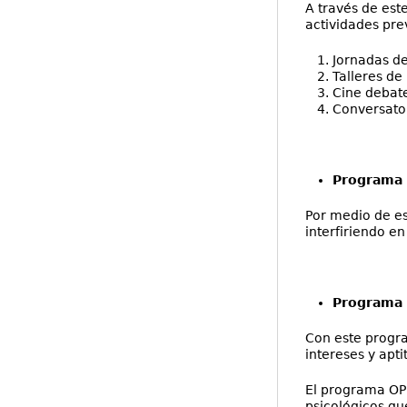
A través de est
actividades pre
Jornadas de
Talleres de
Cine debat
Conversato
Programa 
Por medio de es
interfiriendo e
Programa 
Con este progra
intereses y apt
El programa OPE
psicológicos que