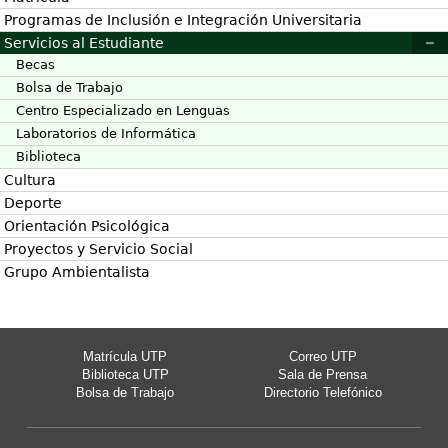
Programas de Inclusión e Integración Universitaria
Servicios al Estudiante
Becas
Bolsa de Trabajo
Centro Especializado en Lenguas
Laboratorios de Informática
Biblioteca
Cultura
Deporte
Orientación Psicológica
Proyectos y Servicio Social
Grupo Ambientalista
Matrícula UTP
Correo UTP
Biblioteca UTP
Sala de Prensa
Bolsa de Trabajo
Directorio Telefónico