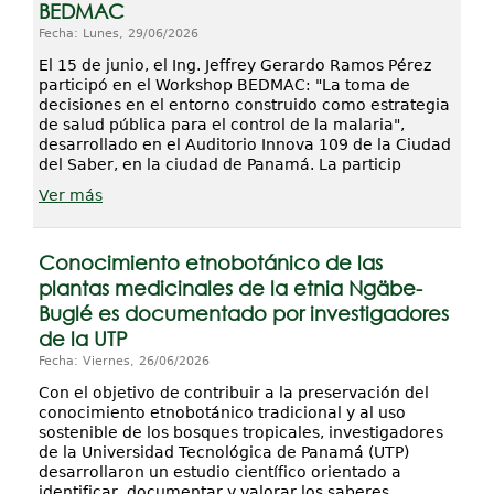
BEDMAC
Fecha: Lunes, 29/06/2026
El 15 de junio, el Ing. Jeffrey Gerardo Ramos Pérez
participó en el Workshop BEDMAC: "La toma de
decisiones en el entorno construido como estrategia
de salud pública para el control de la malaria",
desarrollado en el Auditorio Innova 109 de la Ciudad
del Saber, en la ciudad de Panamá. La particip
Ver más
Conocimiento etnobotánico de las
plantas medicinales de la etnia Ngäbe-
Buglé es documentado por investigadores
de la UTP
Fecha: Viernes, 26/06/2026
Con el objetivo de contribuir a la preservación del
conocimiento etnobotánico tradicional y al uso
sostenible de los bosques tropicales, investigadores
de la Universidad Tecnológica de Panamá (UTP)
desarrollaron un estudio científico orientado a
identificar, documentar y valorar los saberes