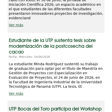
cabo con éxito, el 30 de junio, la Jornada de
Iniciación Científica 2026, un espacio académico en
el que estudiantes de las diferentes facultades
presentaron innovadores proyectos de investigación,
evidenciand
Ver más
Estudiante de la UTP sustenta tesis sobre
modernización de la postcosecha del
cacao
Fecha: Miércoles, 24/06/2026
La estudiante Minda Rodríguez sustentó su trabajo
de graduación para optar por el título de Maestría en
Gestión de Proyectos con Especialización en
Evaluación de Proyectos, el 24 de junio de 2026, en
la Facultad de Ingeniería Industrial de la Universidad
Tecnológica de Panamá (UTP). La tesis, tit
Ver más
UTP Bocas del Toro participa del Workshop