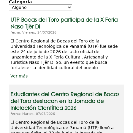
Proyectos / Extensión
Categoría
Servicios
UTP Bocas del Toro participa de la X Feria
Investigación
Naso Tjër Di
Fecha: Viernes, 24/07/2026
El Centro Regional de Bocas del Toro de la
Universidad Tecnológica de Panamá (UTP) fue sede
este 24 de julio de 2026 del acto oficial de
lanzamiento de la X Feria Cultural, Artesanal y
Turística Naso Tjër Di So, un evento que busca
fortalecer la identidad cultural del pueblo
Ver más
Estudiantes del Centro Regional de Bocas
del Toro destacan en la Jornada de
Iniciación Científica 2026
Fecha: Martes, 07/07/2026
El Centro Regional de Bocas del Toro de la
Universidad Tecnológica de Panamá (UTP) llevó a