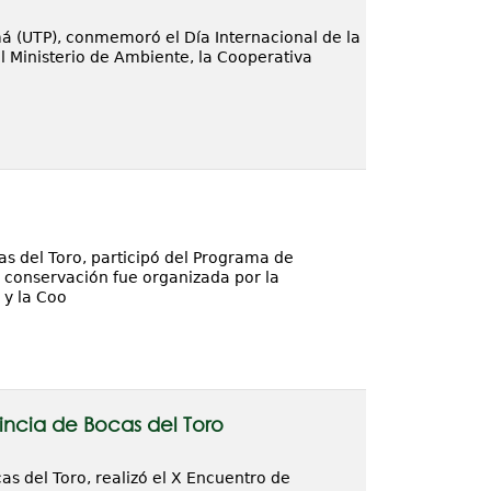
á (UTP), conmemoró el Día Internacional de la
l Ministerio de Ambiente, la Cooperativa
s del Toro, participó del Programa de
 conservación fue organizada por la
 y la Coo
incia de Bocas del Toro
s del Toro, realizó el X Encuentro de