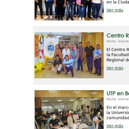
en la Ciuda
Ver más
Centro R
Fecha: Vierne
El Centro 
la Facultad
Regional de
Ver más
UTP en B
Fecha: Vierne
En el marco
la Univers
comunidad e
Ver más