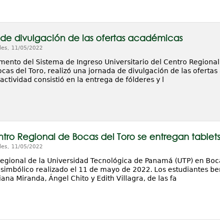
de divulgación de las ofertas académicas
les, 11/05/2022
mento del Sistema de Ingreso Universitario del Centro Regiona
ocas del Toro, realizó una jornada de divulgación de las oferta
actividad consistió en la entrega de fólderes y l
ntro Regional de Bocas del Toro se entregan tablets
les, 11/05/2022
Regional de la Universidad Tecnológica de Panamá (UTP) en Bocas
 simbólico realizado el 11 de mayo de 2022. Los estudiantes be
iana Miranda, Ángel Chito y Edith Villagra, de las fa