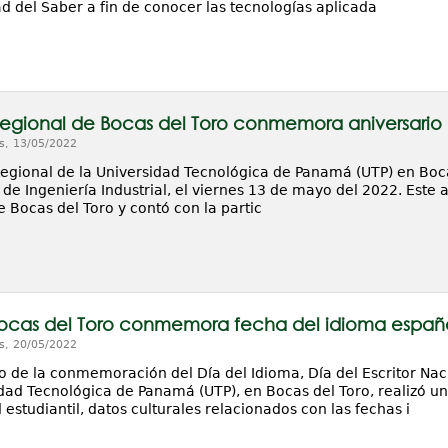
d del Saber a fin de conocer las tecnologías aplicada
egional de Bocas del Toro conmemora aniversario d
s, 13/05/2022
Regional de la Universidad Tecnológica de Panamá (UTP) en Boc
 de Ingeniería Industrial, el viernes 13 de mayo del 2022. Este a
 Bocas del Toro y contó con la partic
ocas del Toro conmemora fecha del idioma españ
s, 20/05/2022
 de la conmemoración del Día del Idioma, Día del Escritor Nacio
idad Tecnológica de Panamá (UTP), en Bocas del Toro, realizó u
studiantil, datos culturales relacionados con las fechas i