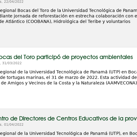
s, 22/04/2022
Regional Bocas del Toro de la Universidad Tecnológica de Panam
diante jornada de reforestación en estrecha colaboración con e
e Atlántico (COOBANA), Hidrológica del Teribe y voluntarios
ocas del Toro participó de proyectos ambientales
, 31/03/2022
Regional de la Universidad Tecnológica de Panamá (UTP) en Boca
de tortugas marinas, el 31 de marzo de 2022. Esta actividad de
 de Amigos y Vecinos de la Costa y la Naturaleza (AAMVECONA)
tro de Directores de Centros Educativos de la prov
s, 01/04/2022
Regional de la Universidad Tecnológica de Panamá (UTP), en Boca