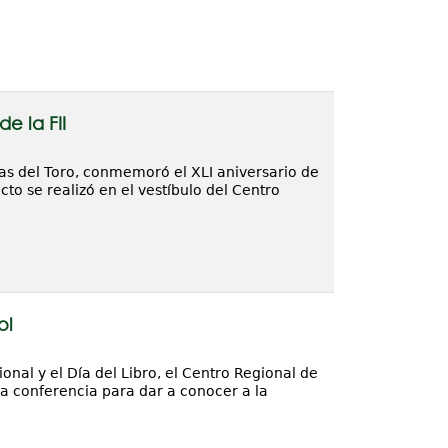
e la FII
as del Toro, conmemoró el XLI aniversario de
cto se realizó en el vestíbulo del Centro
ol
nal y el Día del Libro, el Centro Regional de
na conferencia para dar a conocer a la