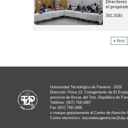
Directores 
el propósit
Ver más
first
Universidad Tecnológica de Panamá - 2026
Dirección: Finca 13, Corregimiento de El Empa
provincia de Bocas del Toro, República de Pa
Teléfono: (507) 758-1887
Fax (507) 758-1886
o marque gratuitamente al Centro de Atención 
Correo electrónico:
buzondesugerencias@utp.a