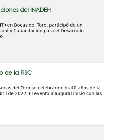
laciones del INADEH
P) en Bocas del Toro, participó de un
ional y Capacitación para el Desarrollo
do
o de la FISC
ocas del Toro se celebraron los 40 años de la
ril de 2022. El evento inaugural inició con las