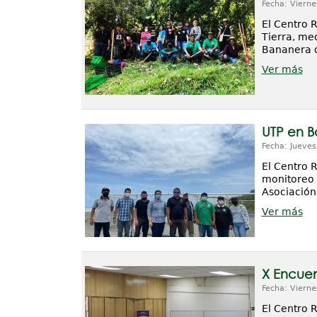
Fecha: Vierne
El Centro 
Tierra, me
Bananera d
Ver más
UTP en B
Fecha: Jueves
El Centro 
monitoreo 
Asociación
Ver más
X Encuen
Fecha: Vierne
El Centro 