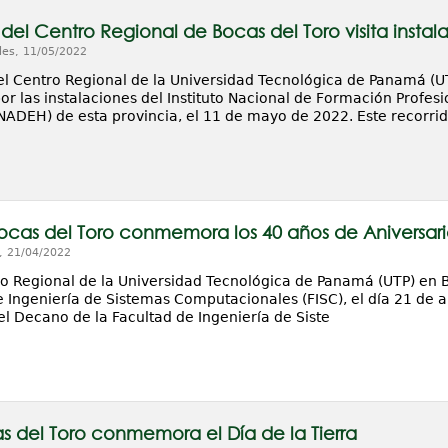
 del Centro Regional de Bocas del Toro visita insta
les, 11/05/2022
el Centro Regional de la Universidad Tecnológica de Panamá (UT
or las instalaciones del Instituto Nacional de Formación Profes
ADEH) de esta provincia, el 11 de mayo de 2022. Este recorri
ocas del Toro conmemora los 40 años de Aniversari
, 21/04/2022
ro Regional de la Universidad Tecnológica de Panamá (UTP) en B
 Ingeniería de Sistemas Computacionales (FISC), el día 21 de ab
el Decano de la Facultad de Ingeniería de Siste
s del Toro conmemora el Día de la Tierra