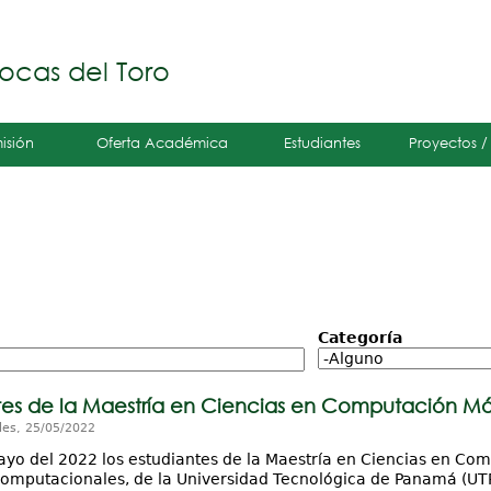
Jump to navigation
á
ocas del Toro
isión
Oferta Académica
Estudiantes
Proyectos /
Categoría
tes de la Maestría en Ciencias en Computación Móv
les, 25/05/2022
ayo del 2022 los estudiantes de la Maestría en Ciencias en Com
omputacionales, de la Universidad Tecnológica de Panamá (UTP)