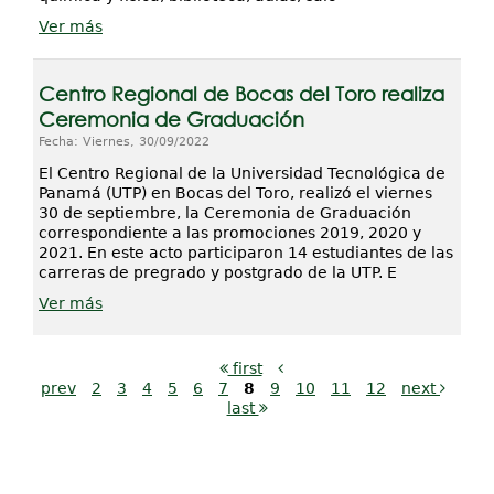
Ver más
Centro Regional de Bocas del Toro realiza
Ceremonia de Graduación
Fecha: Viernes, 30/09/2022
El Centro Regional de la Universidad Tecnológica de
Panamá (UTP) en Bocas del Toro, realizó el viernes
30 de septiembre, la Ceremonia de Graduación
correspondiente a las promociones 2019, 2020 y
2021. En este acto participaron 14 estudiantes de las
carreras de pregrado y postgrado de la UTP. E
Ver más
first
prev
2
3
4
5
6
7
8
9
10
11
12
next
last